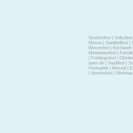
Straßenfest | Volksfest 
Messe | Stadtteilfest | 
Winzerfest | Kirchweih 
Mitarbeiterfest | Famili
| Frühlingsfest | Oktob
open air | Stadtfest | S
Festspiele | Messdi | 
| Vereinsfest | Weihna