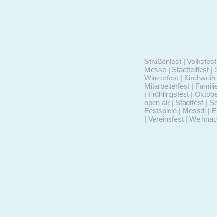
Straßenfest | Volksfest 
Messe | Stadtteilfest | 
Winzerfest | Kirchweih 
Mitarbeiterfest | Famili
| Frühlingsfest | Oktob
open air | Stadtfest | S
Festspiele | Messdi | 
| Vereinsfest | Weihna