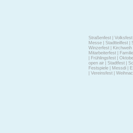
Straßenfest | Volksfest 
Messe | Stadtteilfest | 
Winzerfest | Kirchweih 
Mitarbeiterfest | Famili
| Frühlingsfest | Oktob
open air | Stadtfest | S
Festspiele | Messdi | 
| Vereinsfest | Weihna