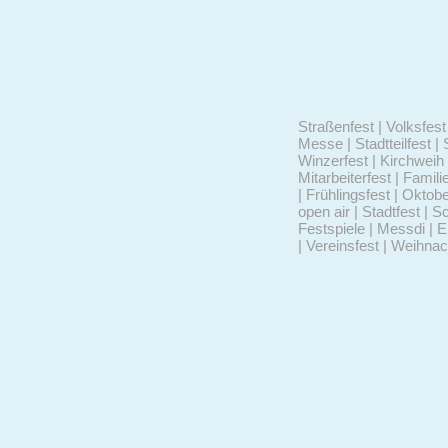
Straßenfest | Volksfest 
Messe | Stadtteilfest | 
Winzerfest | Kirchweih 
Mitarbeiterfest | Famili
| Frühlingsfest | Oktob
open air | Stadtfest | S
Festspiele | Messdi | 
| Vereinsfest | Weihna