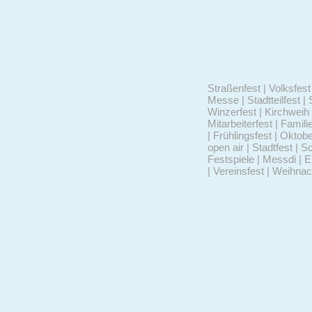
Straßenfest | Volksfest 
Messe | Stadtteilfest | 
Winzerfest | Kirchweih 
Mitarbeiterfest | Famili
| Frühlingsfest | Oktob
open air | Stadtfest | S
Festspiele | Messdi | 
| Vereinsfest | Weihna