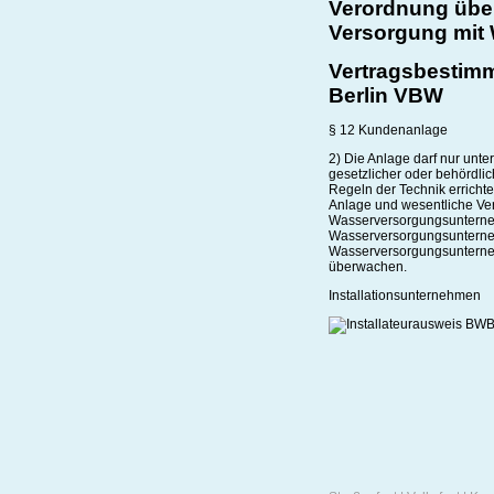
Verordnung über
Versorgung mit
Vertragsbestim
Berlin VBW
§ 12 Kundenanlage
2) Die Anlage darf nur unt
gesetzlicher oder behördl
Regeln der Technik errichte
Anlage und wesentliche Ve
Wasserversorgungsunterne
Wasserversorgungsuntern
Wasserversorgungsunternehm
überwachen.
Installationsunternehmen