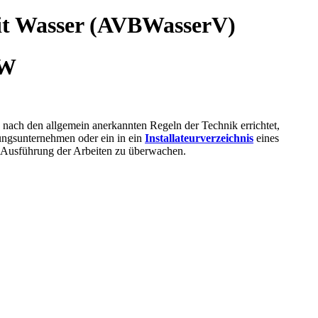
mit Wasser (AVBWasserV)
BW
 nach den allgemein anerkannten Regeln der Technik errichtet,
ungsunternehmen oder ein in ein
Installateurverzeichnis
eines
e Ausführung der Arbeiten zu überwachen.