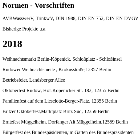
Normen - Vorschriften
AVBWasswerV, TrinkwV, DIN 1988, DIN EN 752, DIN EN DVGW 
Bisherige Projekte u.a.
2018
Weihnachtsmarkt Berlin-Köpenick, Schloßplatz - Schloßinsel
Rudower Weihnachtsmeile , Krokusstraße,12357 Berlin
Betriebsfeier, Landsberger Allee
Oktoberfest Rudow, Hof-Köpenicker Str. 182, 12355 Berlin
Familienfest auf dem Lieselotte-Berger-Platz, 12355 Berlin
Britzer Oktoberfest,Marktplatz Britz Süd, 12359 Berlin
Erntefest Müggelheim, Dorfanger Alt Müggelheim,12559 Berlin
Bürgerfest des Bundespäsidenten,im Garten des Bundespräsidenten