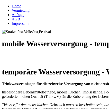
Home
Vermietung
Anfrage
AGB
Impressum
mobile Wasserversorgung - tem
temporäre Wasserversorgung - 
Trinkwasseranlagen für die zeitweise Versorgung von nicht ortsf
Insbesondere Lebensmittelbetriebe, mobile Küchen, Imbissstände, Food
geforderten hohen Qualität (TrinkwV) für die Zubereitung der Leben
"Wasser für den menschlichen Gebrauch muss so beschaffen sein, da