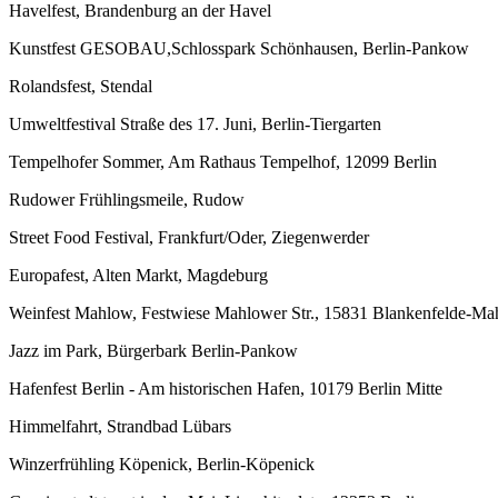
Havelfest, Brandenburg an der Havel
Kunstfest GESOBAU,Schlosspark Schönhausen, Berlin-Pankow
Rolandsfest, Stendal
Umweltfestival Straße des 17. Juni, Berlin-Tiergarten
Tempelhofer Sommer, Am Rathaus Tempelhof, 12099 Berlin
Rudower Frühlingsmeile, Rudow
Street Food Festival, Frankfurt/Oder, Ziegenwerder
Europafest, Alten Markt, Magdeburg
Weinfest Mahlow, Festwiese Mahlower Str., 15831 Blankenfelde-M
Jazz im Park, Bürgerbark Berlin-Pankow
Hafenfest Berlin - Am historischen Hafen, 10179 Berlin Mitte
Himmelfahrt, Strandbad Lübars
Winzerfrühling Köpenick, Berlin-Köpenick