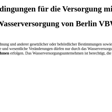
dingungen für die Versorgung 
 Wasserversorgung von Berlin V
rdnung und anderer gesetzlicher oder behördlicher Bestimmungen sowie
age und wesentliche Veränderungen dürfen nur durch das Wasserversorg
nehmen
erfolgen. Das Wasserversorgungsunternehmen ist berechtigt, di