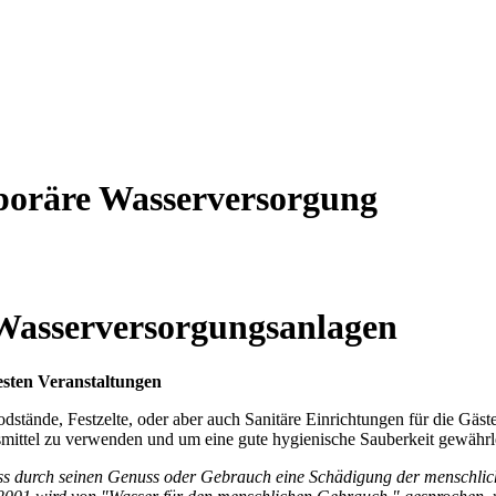
poräre Wasserversorgung
Wasserversorgungsanlagen
esten Veranstaltungen
stände, Festzelte, oder aber auch Sanitäre Einrichtungen für die Gäst
smittel zu verwenden und um eine gute hygienische Sauberkeit gewährl
ss durch seinen Genuss oder Gebrauch eine Schädigung der menschlich