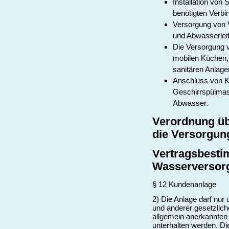
Installation von
benötigten Verbi
Versorgung von 
und Abwasserlei
Die Versorgung 
mobilen Küchen,
sanitären Anlage
Anschluss von K
Geschirrspülmas
Abwasser.
Verordnung üb
die Versorgun
Vertragsbesti
Wasserversor
§ 12 Kundenanlage
2) Die Anlage darf nur
und anderer gesetzlic
allgemein anerkannten 
unterhalten werden. Di