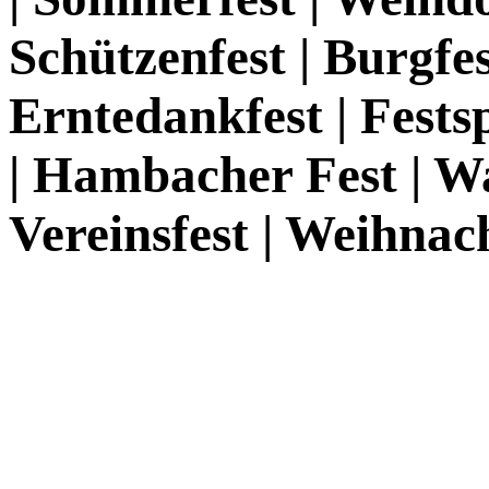
Schützenfest | Burgfes
Erntedankfest | Festsp
| Hambacher Fest | Wa
Vereinsfest | Weihna