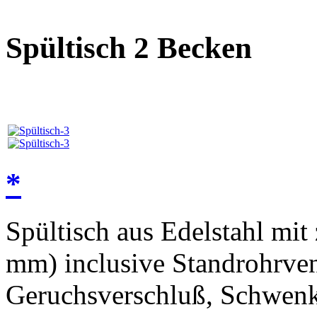
Spültisch 2 Becken
*
Spültisch aus Edelstahl mi
mm) inclusive Standrohrven
Geruchsverschluß, Schwenk