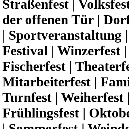
Straßenfest | Volksfes
der offenen Tür | Dorff
| Sportveranstaltung |
Festival | Winzerfest 
Fischerfest | Theaterfe
Mitarbeiterfest | Fami
Turnfest | Weiherfest 
Frühlingsfest | Oktobe
| Sommerfest | Weindor