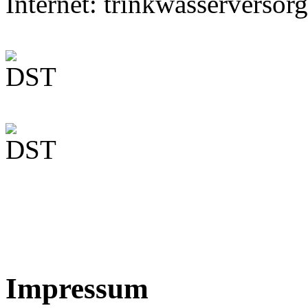
Internet: trinkwasserversor
Impressum