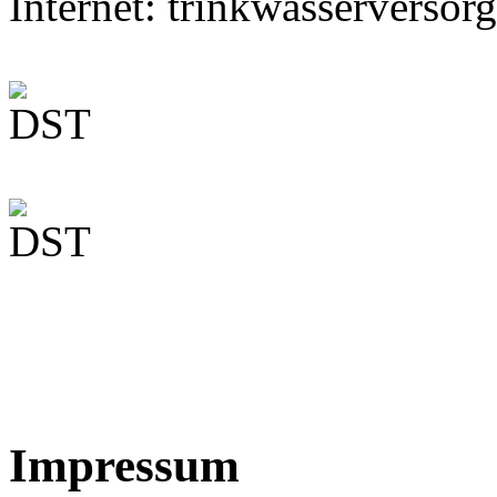
Internet: trinkwasserversor
Impressum