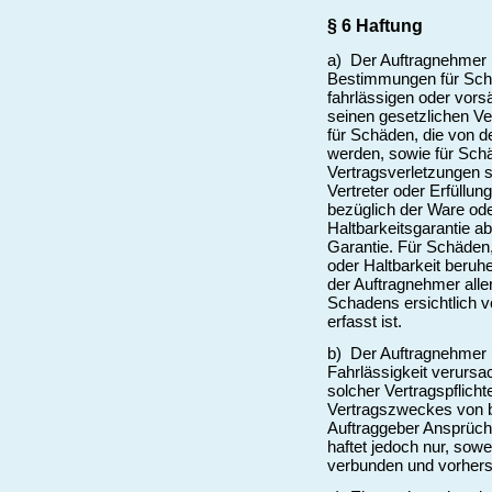
§ 6 Haftung
a) Der Auftragnehmer 
Bestimmungen für Schä
fahrlässigen oder vors
seinen gesetzlichen Ve
für Schäden, die von 
werden, sowie für Schä
Vertragsverletzungen s
Vertreter oder Erfüllu
bezüglich der Ware ode
Haltbarkeitsgarantie a
Garantie. Für Schäden,
oder Haltbarkeit beruhe
der Auftragnehmer alle
Schadens ersichtlich v
erfasst ist.
b) Der Auftragnehmer h
Fahrlässigkeit verursa
solcher Vertragspflicht
Vertragszweckes von b
Auftraggeber Ansprüche
haftet jedoch nur, sow
verbunden und vorhers