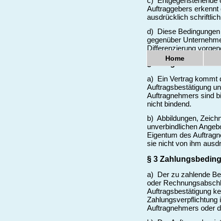
c) Entgegenstehende 
Auftraggebers erkennt 
ausdrücklich schriftlic
d) Diese Bedingungen 
gegenüber Unternehmern
Differenzierung vorg
Home
§ 2 Angebot und Ve
a) Ein Vertrag kommt 
Auftragsbestätigung unt
Auftragnehmers sind bi
nicht bindend.
b) Abbildungen, Zeich
unverbindlichen Angeb
Eigentum des Auftrag
sie nicht von ihm ausdr
§ 3 Zahlungsbedin
a) Der zu zahlende Bet
oder Rechnungsabschlus
Auftragsbestätigung ke
Zahlungsverpflichtung
Auftragnehmers oder du