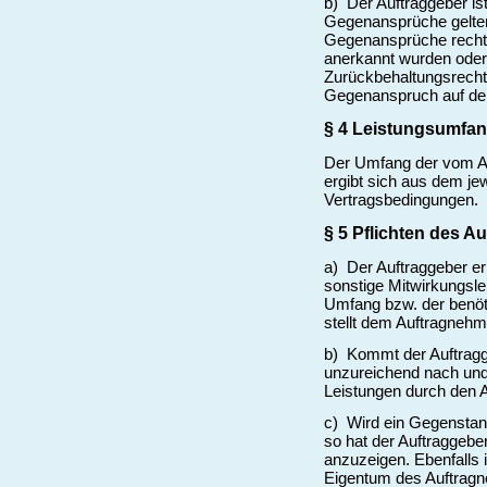
b) Der Auftraggeber i
Gegenansprüche gelten
Gegenansprüche rechts
anerkannt wurden oder 
Zurückbehaltungsrechts
Gegenanspruch auf dem
§ 4 Leistungsumfa
Der Umfang der vom Au
ergibt sich aus dem je
Vertragsbedingungen.
§ 5 Pflichten des A
a) Der Auftraggeber erb
sonstige Mitwirkungsle
Umfang bzw. der benöti
stellt dem Auftragnehm
b) Kommt der Auftragge
unzureichend nach und 
Leistungen durch den Au
c) Wird ein Gegenstan
so hat der Auftraggebe
anzuzeigen. Ebenfalls i
Eigentum des Auftragn