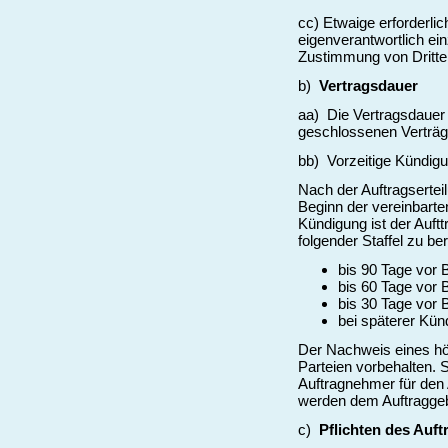
cc) Etwaige erforderl
eigenverantwortlich ei
Zustimmung von Dritte
b)
Vertragsdauer
aa) Die Vertragsdauer
geschlossenen Verträg
bb) Vorzeitige Kündig
Nach der Auftragsertei
Beginn der vereinbarte
Kündigung ist der Auft
folgender Staffel zu be
bis 90 Tage vor 
bis 60 Tage vor 
bis 30 Tage vor 
bei späterer Kü
Der Nachweis eines hö
Parteien vorbehalten. 
Auftragnehmer für den 
werden dem Auftraggebe
c)
Pflichten des Auf