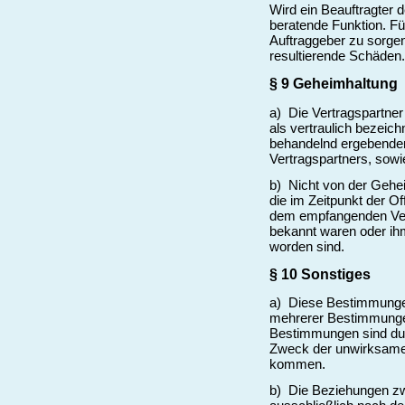
Wird ein Beauftragter d
beratende Funktion. Fü
Auftraggeber zu sorgen
resultierende Schäden.
§ 9 Geheimhaltung
a) Die Vertragspartner 
als vertraulich bezeic
behandelnd ergebenden
Vertragspartners, sow
b) Nicht von der Gehe
die im Zeitpunkt der O
dem empfangenden Vert
bekannt waren oder ih
worden sind.
§ 10 Sonstiges
a) Diese Bestimmungen
mehrerer Bestimmungen
Bestimmungen sind dur
Zweck der unwirksame
kommen.
b) Die Beziehungen zw