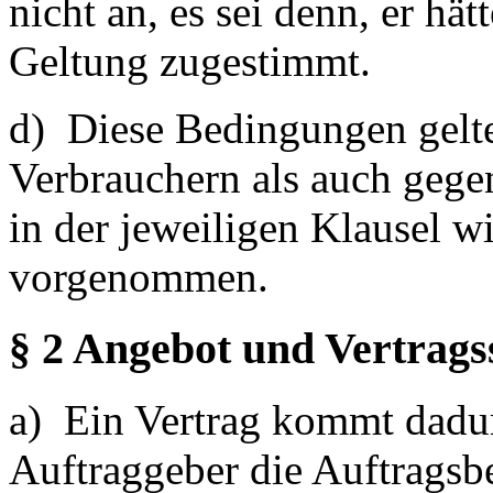
nicht an, es sei denn, er hät
Geltung zugestimmt.
d) Diese Bedingungen gelt
Verbrauchern als auch gege
in der jeweiligen Klausel w
vorgenommen.
§ 2 Angebot und Vertrags
a) Ein Vertrag kommt dadur
Auftraggeber die Auftragsbe