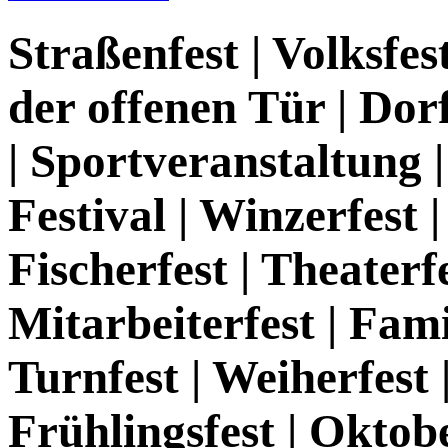
Straßenfest | Volksfes
der offenen Tür | Dorff
| Sportveranstaltung |
Festival | Winzerfest 
Fischerfest | Theaterfe
Mitarbeiterfest | Fami
Turnfest | Weiherfest 
Frühlingsfest | Oktobe