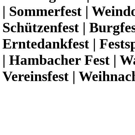
| Sommerfest | Weindor
Schützenfest | Burgfes
Erntedankfest | Festsp
| Hambacher Fest | Wa
Vereinsfest | Weihna