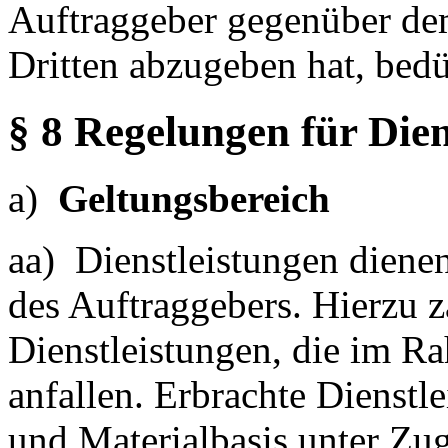
Auftraggeber gegenüber de
Dritten abzugeben hat, bedü
§ 8 Regelungen für Dien
a)
Geltungsbereich
aa) Dienstleistungen diene
des Auftraggebers. Hierzu 
Dienstleistungen, die im R
anfallen. Erbrachte Dienst
und Materialbasis unter Z