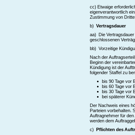
cc) Etwaige erforderl
eigenverantwortlich ei
Zustimmung von Dritte
b)
Vertragsdauer
aa) Die Vertragsdauer
geschlossenen Verträg
bb) Vorzeitige Kündig
Nach der Auftragsertei
Beginn der vereinbarte
Kündigung ist der Auft
folgender Staffel zu be
bis 90 Tage vor 
bis 60 Tage vor 
bis 30 Tage vor 
bei späterer Kü
Der Nachweis eines hö
Parteien vorbehalten. 
Auftragnehmer für den 
werden dem Auftraggebe
c)
Pflichten des Auf