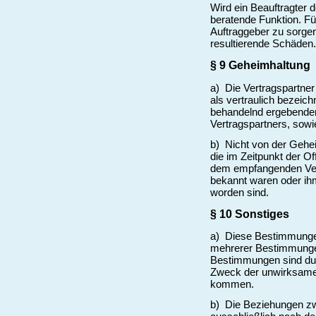
Wird ein Beauftragter d
beratende Funktion. Fü
Auftraggeber zu sorgen
resultierende Schäden.
§ 9 Geheimhaltung
a) Die Vertragspartner 
als vertraulich bezeic
behandelnd ergebenden
Vertragspartners, sow
b) Nicht von der Gehe
die im Zeitpunkt der O
dem empfangenden Vert
bekannt waren oder ih
worden sind.
§ 10 Sonstiges
a) Diese Bestimmungen
mehrerer Bestimmungen
Bestimmungen sind dur
Zweck der unwirksame
kommen.
b) Die Beziehungen zw