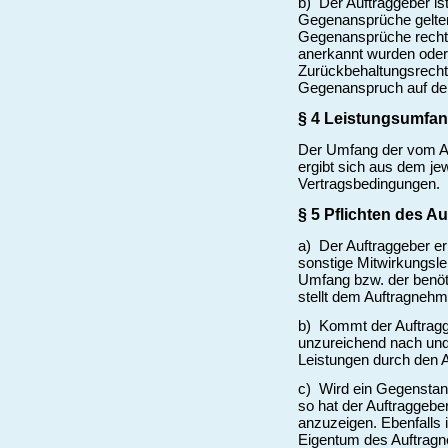
b) Der Auftraggeber i
Gegenansprüche gelten
Gegenansprüche rechts
anerkannt wurden oder 
Zurückbehaltungsrechts
Gegenanspruch auf dem
§ 4 Leistungsumfa
Der Umfang der vom Au
ergibt sich aus dem je
Vertragsbedingungen.
§ 5 Pflichten des A
a) Der Auftraggeber erb
sonstige Mitwirkungsle
Umfang bzw. der benöti
stellt dem Auftragnehm
b) Kommt der Auftragge
unzureichend nach und 
Leistungen durch den Au
c) Wird ein Gegenstan
so hat der Auftraggebe
anzuzeigen. Ebenfalls i
Eigentum des Auftragn