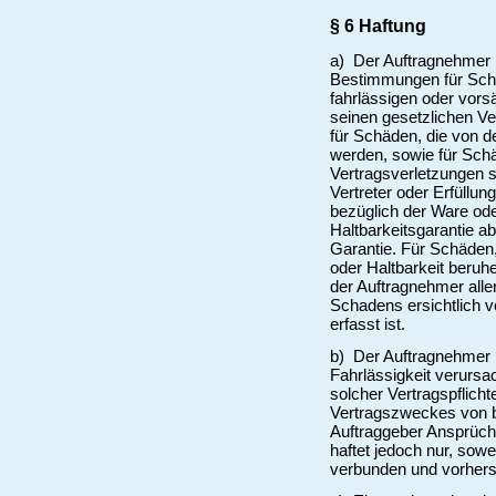
§ 6 Haftung
a) Der Auftragnehmer 
Bestimmungen für Schä
fahrlässigen oder vors
seinen gesetzlichen Ve
für Schäden, die von 
werden, sowie für Schä
Vertragsverletzungen s
Vertreter oder Erfüllu
bezüglich der Ware ode
Haltbarkeitsgarantie a
Garantie. Für Schäden,
oder Haltbarkeit beruhe
der Auftragnehmer alle
Schadens ersichtlich v
erfasst ist.
b) Der Auftragnehmer h
Fahrlässigkeit verursa
solcher Vertragspflicht
Vertragszweckes von b
Auftraggeber Ansprüche
haftet jedoch nur, sow
verbunden und vorhers