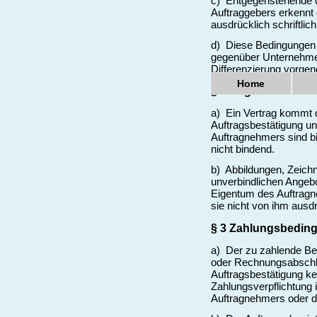
c) Entgegenstehende 
Auftraggebers erkennt 
ausdrücklich schriftlic
d) Diese Bedingungen 
gegenüber Unternehmern
Differenzierung vorg
Home
§ 2 Angebot und Ve
a) Ein Vertrag kommt 
Auftragsbestätigung unt
Auftragnehmers sind bi
nicht bindend.
b) Abbildungen, Zeich
unverbindlichen Angeb
Eigentum des Auftrag
sie nicht von ihm ausdr
§ 3 Zahlungsbedin
a) Der zu zahlende Bet
oder Rechnungsabschlus
Auftragsbestätigung ke
Zahlungsverpflichtung
Auftragnehmers oder du